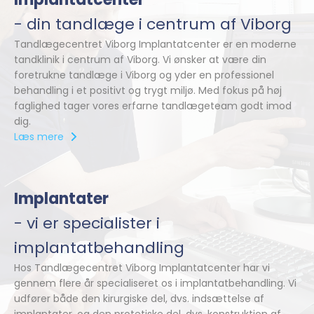
- din tandlæge i centrum af Viborg
Tandlægecentret Viborg Implantatcenter er en moderne
tandklinik i centrum af Viborg. Vi ønsker at være din
foretrukne tandlæge i Viborg og yder en professionel
behandling i et positivt og trygt miljø. Med fokus på høj
faglighed tager vores erfarne tandlægeteam godt imod
dig.
Læs mere
Implantater
- vi er specialister i
implantatbehandling
Hos Tandlægecentret Viborg Implantatcenter har vi
gennem flere år specialiseret os i implantatbehandling. Vi
udfører både den kirurgiske del, dvs. indsættelse af