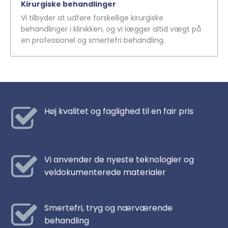
Kirurgiske behandlinger
Vi tilbyder at udføre forskellige kirurgiske
behandlinger i klinikken, og vi lægger altid vægt på
en professionel og smertefri behandling.
Høj kvalitet og faglighed til en fair pris
Vi anvender de nyeste teknologier og
veldokumenterede materialer
Smertefri, tryg og nærværende
behandling