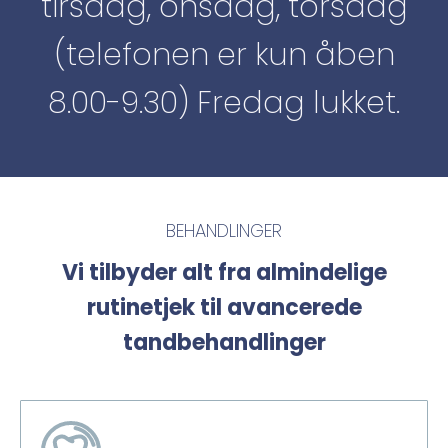
tirsdag, onsdag, torsdag
(telefonen er kun åben
8.00-9.30) Fredag lukket.
BEHANDLINGER
Vi tilbyder alt fra almindelige
rutinetjek til avancerede
tandbehandlinger