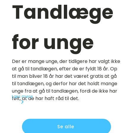
Tandlæge
for unge
Der er mange unge, der tidligere har valgt ikke
at gå til tandlægen, efter de er fyldt 18 år. Op
til man bliver 18 år har det været gratis at gå
til tandlægen, og derfor har det holdt mange
unge fra at gå til tandlægen, fordi de ikke har
Læs mere
følt, at de har haft råd til det.
Se alle