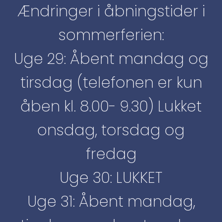
Ændringer i åbningstider i
sommerferien:
Uge 29: Åbent mandag og
tirsdag (telefonen er kun
åben kl. 8.00- 9.30) Lukket
onsdag, torsdag og
fredag
Uge 30: LUKKET
Uge 31: Åbent mandag,