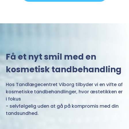
Få et nyt smil med en
kosmetisk tandbehandling
Hos Tandlægecentret Viborg tilbyder vi en vifte af
kosmetiske tandbehandlinger, hvor æstetikken er
i fokus
- selvfølgelig uden at gå på kompromis med din
tandsundhed.