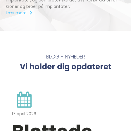
implantater, og den protetiske del, dvs. konstruktion af
kroner og broer på implantater.
Læs mere
BLOG - NYHEDER
Vi holder dig opdateret
17 april 2026