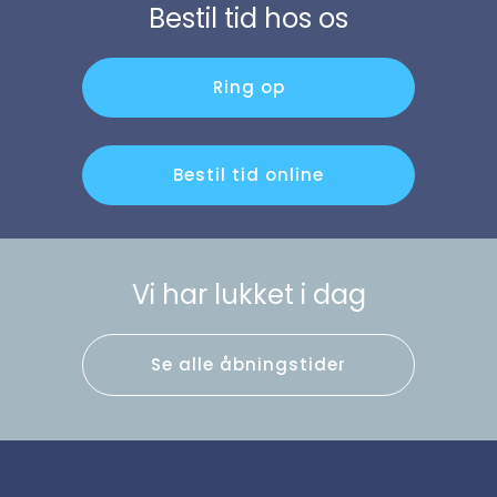
Bestil tid hos os
Ring op
Bestil tid online
Vi har lukket i dag
Se alle åbningstider