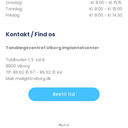
Onsdag:
Kl. 8:00 - kl. 15:15
Torsdag:
Kl. 8:00 - kl. 16:00
Fredag:
Kl. 8:00 - kl. 14:30
Kontakt / Find os
Tandlægecentret Viborg Implantatcenter
Toldboden 1, 5. sal B
8800 Viborg
Tlf: 86 62 16 67 - 86 62 31 44
Mail: mail@tlcviborg.dk
Bestil tid