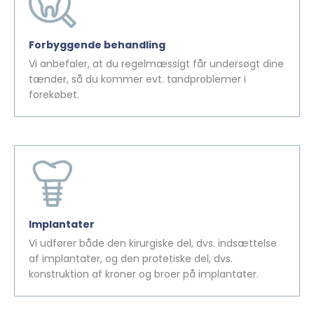
Forbyggende behandling
Vi anbefaler, at du regelmæssigt får undersøgt dine
tænder, så du kommer evt. tandproblemer i
forekøbet.
Implantater
Vi udfører både den kirurgiske del, dvs. indsættelse
af implantater, og den protetiske del, dvs.
konstruktion af kroner og broer på implantater.