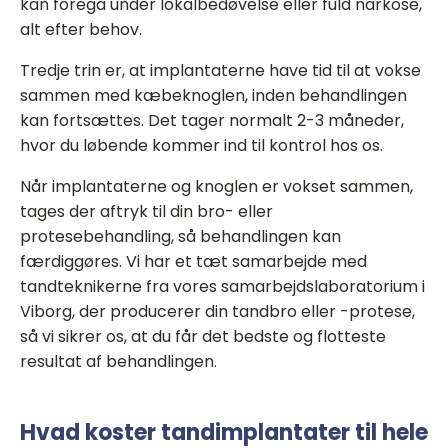
kan foregå under lokalbedøvelse eller fuld narkose,
alt efter behov.
Tredje trin er, at implantaterne have tid til at vokse
sammen med kæbeknoglen, inden behandlingen
kan fortsættes. Det tager normalt 2-3 måneder,
hvor du løbende kommer ind til kontrol hos os.
Når implantaterne og knoglen er vokset sammen,
tages der aftryk til din bro- eller
protesebehandling, så behandlingen kan
færdiggøres. Vi har et tæt samarbejde med
tandteknikerne fra vores samarbejdslaboratorium i
Viborg, der producerer din tandbro eller -protese,
så vi sikrer os, at du får det bedste og flotteste
resultat af behandlingen.
Hvad koster tandimplantater til hele