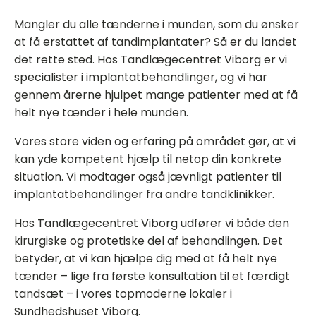
Mangler du alle tænderne i munden, som du ønsker
at få erstattet af tandimplantater? Så er du landet
det rette sted. Hos Tandlægecentret Viborg er vi
specialister i implantatbehandlinger, og vi har
gennem årerne hjulpet mange patienter med at få
helt nye tænder i hele munden.
Vores store viden og erfaring på området gør, at vi
kan yde kompetent hjælp til netop din konkrete
situation. Vi modtager også jævnligt patienter til
implantatbehandlinger fra andre tandklinikker.
Hos Tandlægecentret Viborg udfører vi både den
kirurgiske og protetiske del af behandlingen. Det
betyder, at vi kan hjælpe dig med at få helt nye
tænder – lige fra første konsultation til et færdigt
tandsæt – i vores topmoderne lokaler i
Sundhedshuset Viborg.