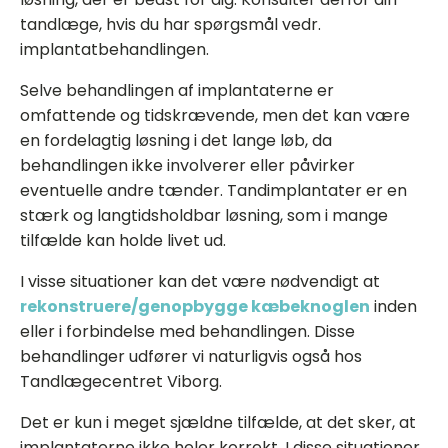
tandlæge, hvis du har spørgsmål vedr.
implantatbehandlingen.
Selve behandlingen af implantaterne er
omfattende og tidskrævende, men det kan være
en fordelagtig løsning i det lange løb, da
behandlingen ikke involverer eller påvirker
eventuelle andre tænder. Tandimplantater er en
stærk og langtidsholdbar løsning, som i mange
tilfælde kan holde livet ud.
I visse situationer kan det være nødvendigt at
rekonstruere/genopbygge kæbeknoglen
inden
eller i forbindelse med behandlingen. Disse
behandlinger udfører vi naturligvis også hos
Tandlægecentret Viborg.
Det er kun i meget sjældne tilfælde, at det sker, at
implantaterne ikke heler korrekt. I disse situationer