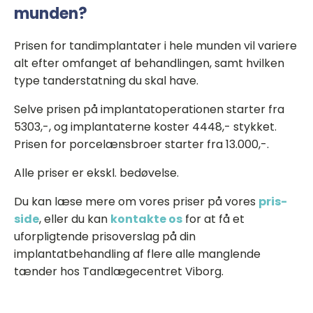
munden?
Prisen for tandimplantater i hele munden vil variere
alt efter omfanget af behandlingen, samt hvilken
type tanderstatning du skal have.
Selve prisen på implantatoperationen starter fra
5303,-, og implantaterne koster 4448,- stykket.
Prisen for porcelænsbroer starter fra 13.000,-.
Alle priser er ekskl. bedøvelse.
Du kan læse mere om vores priser på vores
pris-
side
, eller du kan
kontakte os
for at få et
uforpligtende prisoverslag på din
implantatbehandling af flere alle manglende
tænder hos Tandlægecentret Viborg.