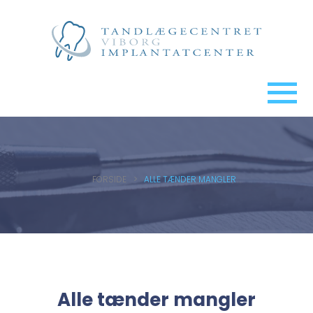
FORSIDE
>
ALLE TÆNDER MANGLER
Alle tænder mangler