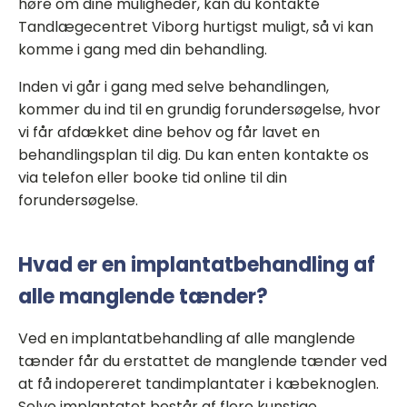
høre om dine muligheder, kan du kontakte
Tandlægecentret Viborg hurtigst muligt, så vi kan
komme i gang med din behandling.
Inden vi går i gang med selve behandlingen,
kommer du ind til en grundig forundersøgelse, hvor
vi får afdækket dine behov og får lavet en
behandlingsplan til dig. Du kan enten kontakte os
via telefon eller booke tid online til din
forundersøgelse.
Hvad er en implantatbehandling af
alle manglende tænder?
Ved en implantatbehandling af alle manglende
tænder får du erstattet de manglende tænder ved
at få indopereret tandimplantater i kæbeknoglen.
Selve implantatet består af flere kunstige