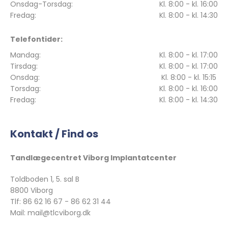
Onsdag-Torsdag:
Kl. 8:00 - kl. 16:00
Fredag:
Kl. 8:00 - kl. 14:30
Telefontider:
Mandag:
Kl. 8:00 - kl. 17:00
Tirsdag:
Kl. 8:00 - kl. 17:00
Onsdag:
Kl. 8:00 - kl. 15:15
Torsdag:
Kl. 8:00 - kl. 16:00
Fredag:
Kl. 8:00 - kl. 14:30
Kontakt / Find os
Tandlægecentret Viborg Implantatcenter
Toldboden 1, 5. sal B
8800 Viborg
Tlf: 86 62 16 67 - 86 62 31 44
Mail: mail@tlcviborg.dk