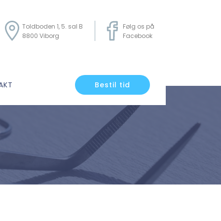
Toldboden 1, 5. sal B
Følg os på
8800 Viborg
Facebook
AKT
Bestil tid