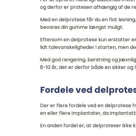
og derfor er protesen afhængig af de 
Med en delprotese får du en flot løsn
bevares din gumme længst muligt.
Eftersom en delprotese kun erstatter en 
lidt talevanskeligheder i starten, men de
Med god rengøring, børstning og jævnlig
8-10 år, det er derfor både en sikker og 
Fordele ved delprote
Der er flere fordele ved en delprotese
en eller flere implantater, da implantat
En anden fordel er, at delproteser ikke 