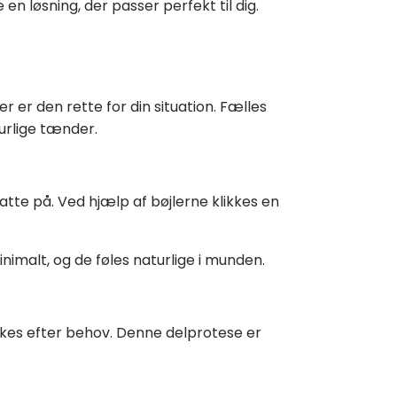
en løsning, der passer perfekt til dig.
 er den rette for din situation. Fælles
turlige tænder.
tte på. Ved hjælp af bøjlerne klikkes en
nimalt, og de føles naturlige i munden.
ukkes efter behov. Denne delprotese er