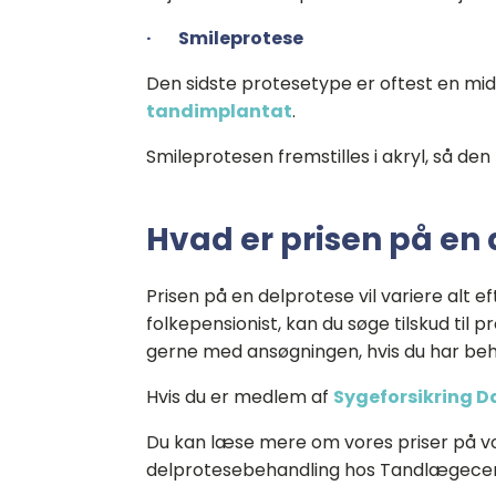
· Smileprotese
Den sidste protesetype er oftest en mid
tandimplantat
.
Smileprotesen fremstilles i akryl, så de
Hvad er prisen på en
Prisen på en delprotese vil variere alt 
folkepensionist, kan du søge tilskud til 
gerne med ansøgningen, hvis du har beh
Hvis du er medlem af
Sygeforsikring 
Du kan læse mere om vores priser på v
delprotesebehandling hos Tandlægecen