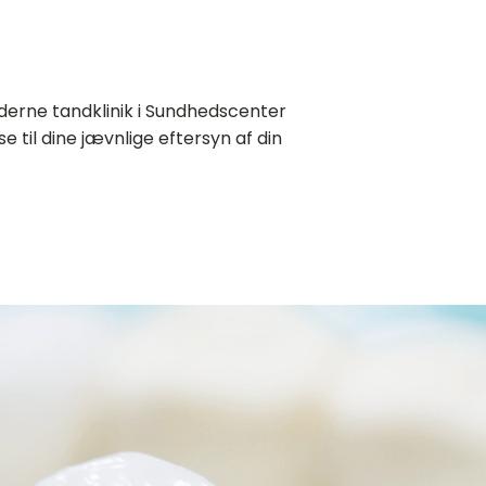
derne tandklinik i Sundhedscenter
e til dine jævnlige eftersyn af din