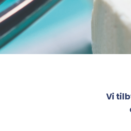
Vi til