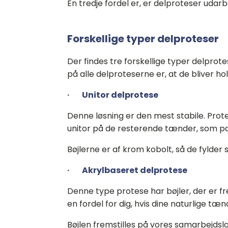
En tredje fordel er, er delproteser udarb
Forskellige typer delproteser
Der findes tre forskellige typer delprot
på alle delproteserne er, at de bliver ho
· Unitor delprotese
Denne løsning er den mest stabile. Prote
unitor på de resterende tænder, som pa
Bøjlerne er af krom kobolt, så de fylder
· Akrylbaseret delprotese
Denne type protese har bøjler, der er fr
en fordel for dig, hvis dine naturlige tænd
Bøjlen fremstilles på vores samarbejdsla