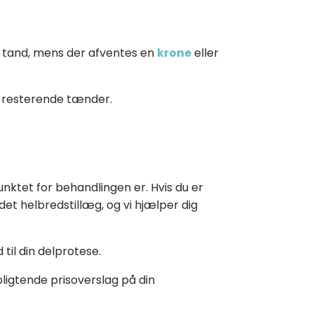
lt tand, mens der afventes en
krone
eller
de resterende tænder.
unktet for behandlingen er. Hvis du er
det helbredstillæg, og vi hjælper dig
 til din delprotese.
pligtende prisoverslag på din