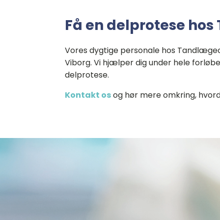
Få en delprotese hos
Vores dygtige personale hos Tandlægecen
Viborg. Vi hjælper dig under hele forløbet
delprotese.
Kontakt os
og hør mere omkring, hvord