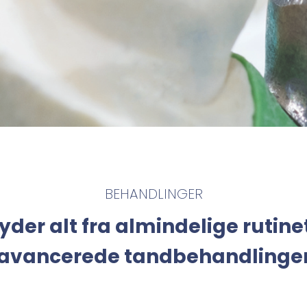
BEHANDLINGER
byder alt fra almindelige rutinet
avancerede tandbehandlinge