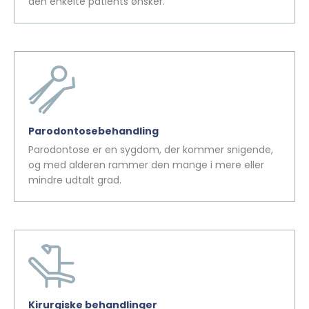
den enkelte patients ønsker.
Parodontosebehandling
Parodontose er en sygdom, der kommer snigende,
og med alderen rammer den mange i mere eller
mindre udtalt grad.
Kirurgiske behandlinger