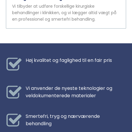
Vi tilbyder at udføre forskellige kirurgiske
behandlinger i klinikken, og vi lægger altid vægt på
en professionel og smertefri behandling.
Høj kvalitet og faglighed til en fair pris
Vi anvender de nyeste teknologier og
veldokumenterede materialer
Smertefri, tryg og nærværende
behandling