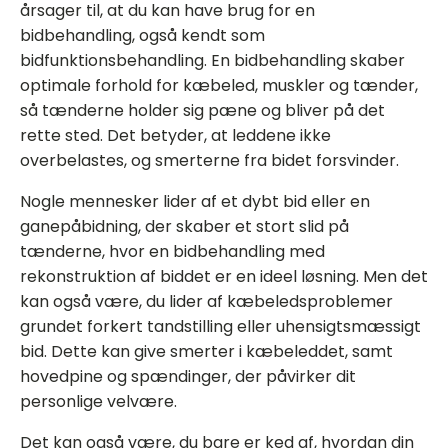
årsager til, at du kan have brug for en
bidbehandling, også kendt som
bidfunktionsbehandling. En bidbehandling skaber
optimale forhold for kæbeled, muskler og tænder,
så tænderne holder sig pæne og bliver på det
rette sted. Det betyder, at leddene ikke
overbelastes, og smerterne fra bidet forsvinder.
Nogle mennesker lider af et dybt bid eller en
ganepåbidning, der skaber et stort slid på
tænderne, hvor en bidbehandling med
rekonstruktion af biddet er en ideel løsning. Men det
kan også være, du lider af kæbeledsproblemer
grundet forkert tandstilling eller uhensigtsmæssigt
bid. Dette kan give smerter i kæbeleddet, samt
hovedpine og spændinger, der påvirker dit
personlige velvære.
Det kan også være, du bare er ked af, hvordan din