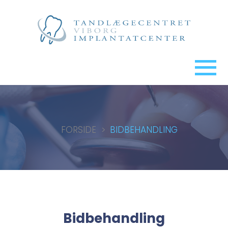
FORSIDE
>
BIDBEHANDLING
Bidbehandling