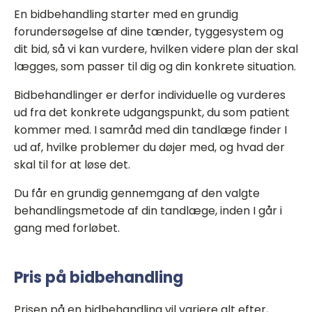
En bidbehandling starter med en grundig
forundersøgelse af dine tænder, tyggesystem og
dit bid, så vi kan vurdere, hvilken videre plan der skal
lægges, som passer til dig og din konkrete situation.
Bidbehandlinger er derfor individuelle og vurderes
ud fra det konkrete udgangspunkt, du som patient
kommer med. I samråd med din tandlæge finder I
ud af, hvilke problemer du døjer med, og hvad der
skal til for at løse det.
Du får en grundig gennemgang af den valgte
behandlingsmetode af din tandlæge, inden I går i
gang med forløbet.
Pris på bidbehandling
Prisen på en bidbehandling vil variere alt efter,