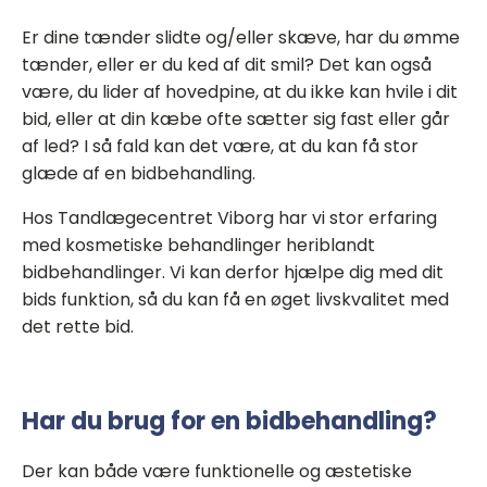
Er dine tænder slidte og/eller skæve, har du ømme
tænder, eller er du ked af dit smil? Det kan også
være, du lider af hovedpine, at du ikke kan hvile i dit
bid, eller at din kæbe ofte sætter sig fast eller går
af led? I så fald kan det være, at du kan få stor
glæde af en bidbehandling.
Hos Tandlægecentret Viborg har vi stor erfaring
med kosmetiske behandlinger heriblandt
bidbehandlinger. Vi kan derfor hjælpe dig med dit
bids funktion, så du kan få en øget livskvalitet med
det rette bid.
Har du brug for en bidbehandling?
Der kan både være funktionelle og æstetiske