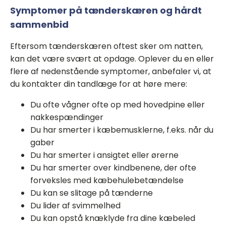
Symptomer på tænderskæren og hårdt
sammenbid
Eftersom tænderskæren oftest sker om natten,
kan det være svært at opdage. Oplever du en eller
flere af nedenstående symptomer, anbefaler vi, at
du kontakter din tandlæge for at høre mere:
Du ofte vågner ofte op med hovedpine eller
nakkespændinger
Du har smerter i kæbemusklerne, f.eks. når du
gaber
Du har smerter i ansigtet eller ørerne
Du har smerter over kindbenene, der ofte
forveksles med kæbehulebetændelse
Du kan se slitage på tænderne
Du lider af svimmelhed
Du kan opstå knæklyde fra dine kæbeled