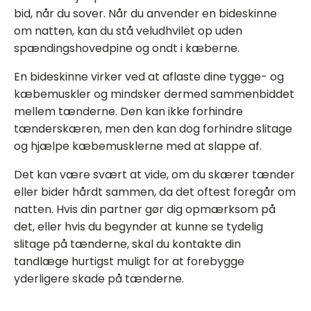
bid, når du sover. Når du anvender en bideskinne
om natten, kan du stå veludhvilet op uden
spændingshovedpine og ondt i kæberne.
En bideskinne virker ved at aflaste dine tygge- og
kæbemuskler og mindsker dermed sammenbiddet
mellem tænderne. Den kan ikke forhindre
tænderskæren, men den kan dog forhindre slitage
og hjælpe kæbemusklerne med at slappe af.
Det kan være svært at vide, om du skærer tænder
eller bider hårdt sammen, da det oftest foregår om
natten. Hvis din partner gør dig opmærksom på
det, eller hvis du begynder at kunne se tydelig
slitage på tænderne, skal du kontakte din
tandlæge hurtigst muligt for at forebygge
yderligere skade på tænderne.