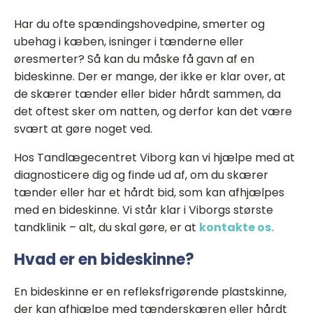
Har du ofte spændingshovedpine, smerter og
ubehag i kæben, isninger i tænderne eller
øresmerter? Så kan du måske få gavn af en
bideskinne. Der er mange, der ikke er klar over, at
de skærer tænder eller bider hårdt sammen, da
det oftest sker om natten, og derfor kan det være
svært at gøre noget ved.
Hos Tandlægecentret Viborg kan vi hjælpe med at
diagnosticere dig og finde ud af, om du skærer
tænder eller har et hårdt bid, som kan afhjælpes
med en bideskinne. Vi står klar i Viborgs største
tandklinik – alt, du skal gøre, er at
kontakte os.
Hvad er en bideskinne?
En bideskinne er en refleksfrigørende plastskinne,
der kan afhjælpe med tænderskæren eller hårdt