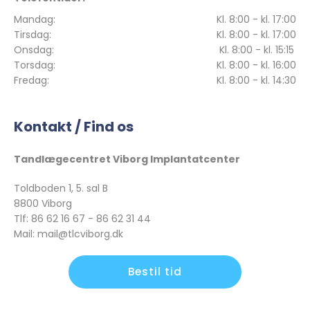
Mandag:
Kl. 8:00 - kl. 17:00
Tirsdag:
Kl. 8:00 - kl. 17:00
Onsdag:
Kl. 8:00 - kl. 15:15
Torsdag:
Kl. 8:00 - kl. 16:00
Fredag:
Kl. 8:00 - kl. 14:30
Kontakt / Find os
Tandlægecentret Viborg Implantatcenter
Toldboden 1, 5. sal B
8800 Viborg
Tlf: 86 62 16 67 - 86 62 31 44
Mail: mail@tlcviborg.dk
Bestil tid