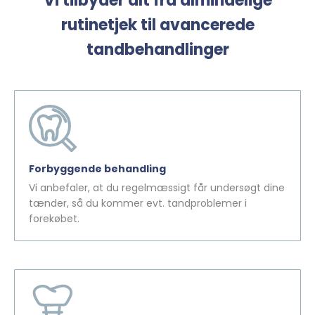
Vi tilbyder alt fra almindelige
rutinetjek til avancerede
tandbehandlinger
Forbyggende behandling
Vi anbefaler, at du regelmæssigt får undersøgt dine
tænder, så du kommer evt. tandproblemer i
forekøbet.