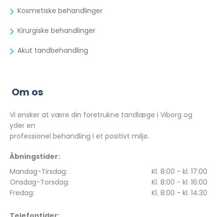
Kosmetiske behandlinger
Kirurgiske behandlinger
Akut tandbehandling
Om os
Vi ønsker at være din foretrukne tandlæge i Viborg og
yder en
professionel behandling i et positivt miljø.
Åbningstider:
Mandag-Tirsdag:
Kl. 8:00 - kl. 17:00
Onsdag-Torsdag:
Kl. 8:00 - kl. 16:00
Fredag:
Kl. 8:00 - kl. 14:30
Telefontider: