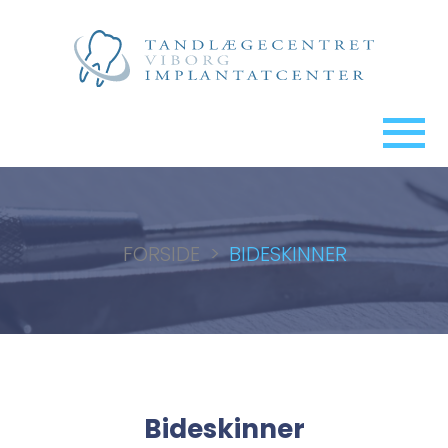
FORSIDE
>
BIDESKINNER
Bideskinner