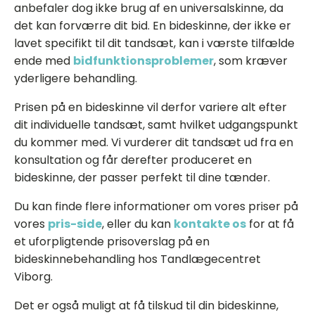
anbefaler dog ikke brug af en universalskinne, da
det kan forværre dit bid. En bideskinne, der ikke er
lavet specifikt til dit tandsæt, kan i værste tilfælde
ende med
bidfunktionsproblemer
, som kræver
yderligere behandling.
Prisen på en bideskinne vil derfor variere alt efter
dit individuelle tandsæt, samt hvilket udgangspunkt
du kommer med. Vi vurderer dit tandsæt ud fra en
konsultation og får derefter produceret en
bideskinne, der passer perfekt til dine tænder.
Du kan finde flere informationer om vores priser på
vores
pris-side
, eller du kan
kontakte os
for at få
et uforpligtende prisoverslag på en
bideskinnebehandling hos Tandlægecentret
Viborg.
Det er også muligt at få tilskud til din bideskinne,