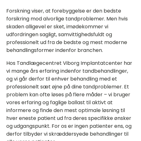
Forskning viser, at forebyggelse er den bedste
forsikring mod alvorlige tandproblemer. Men hvis
skaden alligevel er sket, imødekommer vi
udfordringen sagligt, samvittighedsfuldt og
professionelt ud fra de bedste og mest moderne
behandlingsformer indenfor branchen.
Hos Tandlægecentret Viborg Implantatcenter har
vi mange års erfaring indenfor tandbehandlinger,
og vi går derfor til enhver behandling med et
professionelt sæt øjne på dine tandproblemer. Et
problem kan ofte løses på flere måder – vi bruger
vores erfaring og faglige ballast til aktivt at
informere og finde den mest optimale løsning til
hver eneste patient ud fra deres specifikke ønsker
og udgangspunkt. For os er ingen patienter ens, og
derfor tilbyder vi skræddersyede behandlinger til