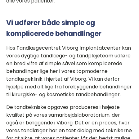
alle vores patienter.
Vi udfører både simple og
komplicerede behandlinger
Hos Tandlægecentret Viborg Implantatcenter kan
vores dygtige tandlæge- og tandplejeteam udføre
en bred vifte af simple såvel som komplicerede
behandlinger lige her i vores topmoderne
tandlægeklinik i hjertet af Viborg. Vi kan derfor
hjælpe med alt lige fra forebyggende behandlinger
til kirurgiske- og kosmetiske tandbehandlinger.
De tandtekniske opgaves produceres i højeste
kvalitet på vores samarbejdslaboratorium, der
også er beliggende i Viborg. Det er en proces, hvor
vores tandlæger har en tæt dialog med teknikerne
for at sikre, at vores patienter får det bedst mulige