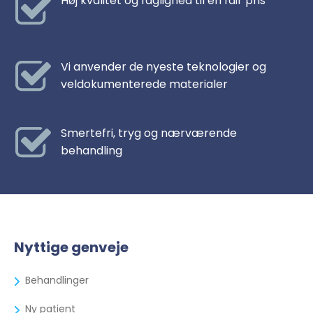
Høj kvalitet og faglighed til en fair pris
Vi anvender de nyeste teknologier og
veldokumenterede materialer
Smertefri, tryg og nærværende
behandling
Nyttige genveje
Behandlinger
Ny patient