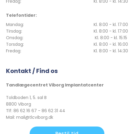
Fredag:
Kl. 8:00 - kl. 14:30
Telefontider:
Mandag:
Kl. 8:00 - kl. 17:00
Tirsdag:
Kl. 8:00 - kl. 17:00
Onsdag:
Kl. 8:00 - kl. 15:15
Torsdag:
Kl. 8:00 - kl. 16:00
Fredag:
Kl. 8:00 - kl. 14:30
Kontakt / Find os
Tandlægecentret Viborg Implantatcenter
Toldboden 1, 5. sal B
8800 Viborg
Tlf: 86 62 16 67 - 86 62 31 44
Mail: mail@tlcviborg.dk
Bestil tid