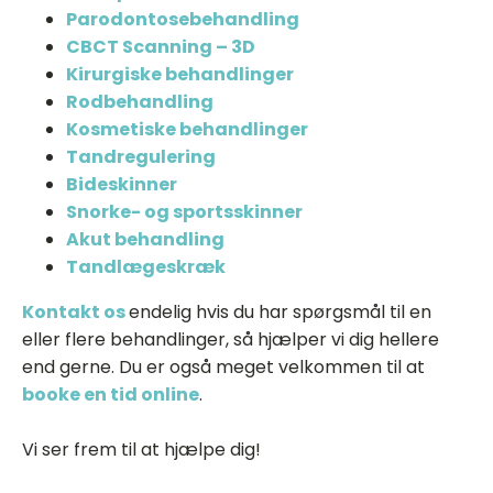
Parodontosebehandling
CBCT Scanning – 3D
Kirurgiske behandlinger
Rodbehandling
Kosmetiske behandlinger
Tandregulering
Bideskinner
Snorke- og sportsskinner
Akut behandling
Tandlægeskræk
Kontakt os
endelig hvis du har spørgsmål til en
eller flere behandlinger, så hjælper vi dig hellere
end gerne. Du er også meget velkommen til at
booke en tid online
.
Vi ser frem til at hjælpe dig!