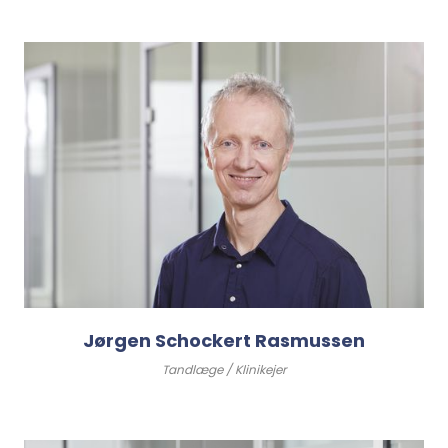
Jørgen Schockert Rasmussen
Tandlæge / Klinikejer