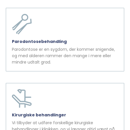
Parodontosebehandling
Parodontose er en sygdom, der kommer snigende,
og med alderen rammer den mange i mere eller
mindre udtalt grad.
Kirurgiske behandlinger
Vi tilbyder at udføre forskellige kirurgiske
behandlinger i klinikken, og vi lægger altid vægt på