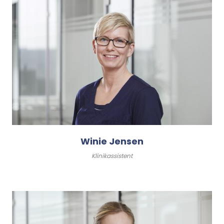
Winie Jensen
Klinikassistent