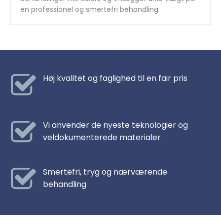
en professionel og smertefri behandling.
Høj kvalitet og faglighed til en fair pris
Vi anvender de nyeste teknologier og
veldokumenterede materialer
Smertefri, tryg og nærværende
behandling