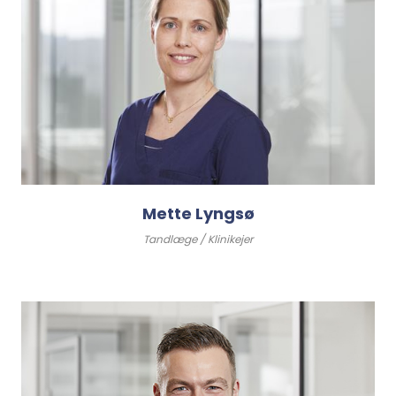
Mette Lyngsø
Tandlæge / Klinikejer