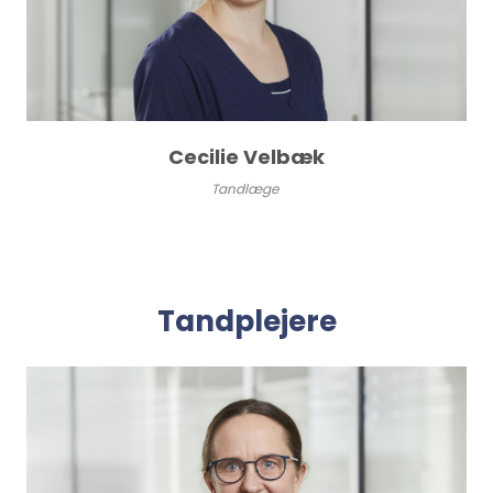
Cecilie Velbæk
Tandlæge
Tandplejere