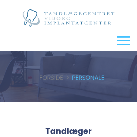
FORSIDE
>
PERSONALE
Tandlæger