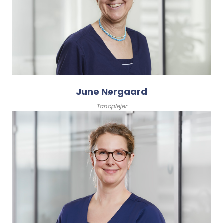
June Nørgaard
Tandplejer