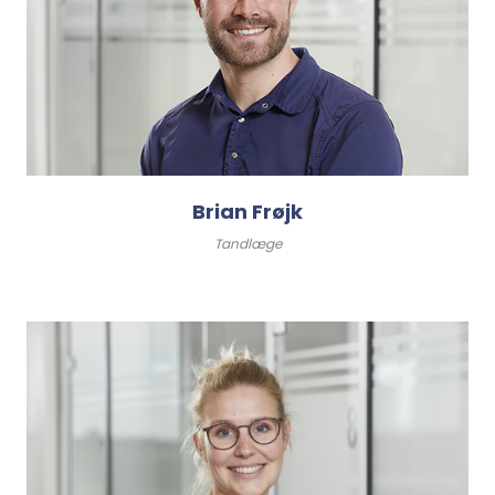
Brian Frøjk
Tandlæge