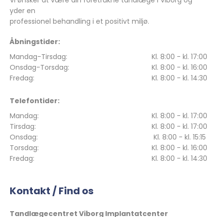
Vi ønsker at være din foretrukne tandlæge i Viborg og
yder en
professionel behandling i et positivt miljø.
Åbningstider:
Mandag-Tirsdag:
Kl. 8:00 - kl. 17:00
Onsdag-Torsdag:
Kl. 8:00 - kl. 16:00
Fredag:
Kl. 8:00 - kl. 14:30
Telefontider:
Mandag:
Kl. 8:00 - kl. 17:00
Tirsdag:
Kl. 8:00 - kl. 17:00
Onsdag:
Kl. 8:00 - kl. 15:15
Torsdag:
Kl. 8:00 - kl. 16:00
Fredag:
Kl. 8:00 - kl. 14:30
Kontakt / Find os
Tandlægecentret Viborg Implantatcenter