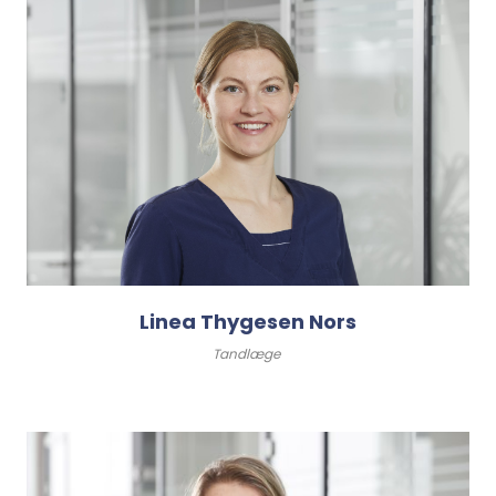
Linea Thygesen Nors
Tandlæge