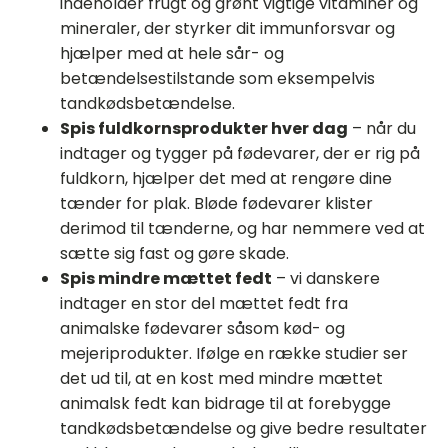
indeholder frugt og grønt vigtige vitaminer og
mineraler, der styrker dit immunforsvar og
hjælper med at hele sår- og
betændelsestilstande som eksempelvis
tandkødsbetændelse.
Spis fuldkornsprodukter hver dag
– når du
indtager og tygger på fødevarer, der er rig på
fuldkorn, hjælper det med at rengøre dine
tænder for plak. Bløde fødevarer klister
derimod til tænderne, og har nemmere ved at
sætte sig fast og gøre skade.
Spis mindre mættet fedt
– vi danskere
indtager en stor del mættet fedt fra
animalske fødevarer såsom kød- og
mejeriprodukter. Ifølge en række studier ser
det ud til, at en kost med mindre mættet
animalsk fedt kan bidrage til at forebygge
tandkødsbetændelse og give bedre resultater