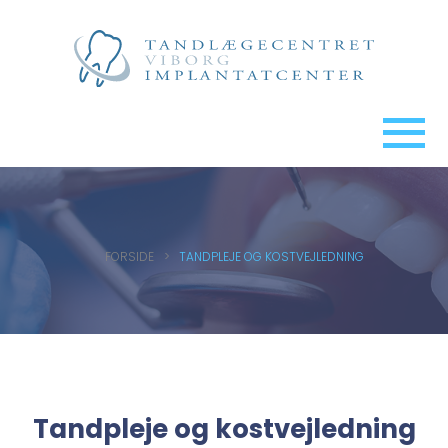
FORSIDE
>
TANDPLEJE OG KOSTVEJLEDNING
Tandpleje og kostvejledning