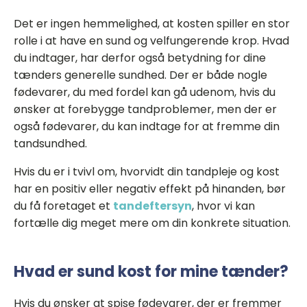
Det er ingen hemmelighed, at kosten spiller en stor
rolle i at have en sund og velfungerende krop. Hvad
du indtager, har derfor også betydning for dine
tænders generelle sundhed. Der er både nogle
fødevarer, du med fordel kan gå udenom, hvis du
ønsker at forebygge tandproblemer, men der er
også fødevarer, du kan indtage for at fremme din
tandsundhed.
Hvis du er i tvivl om, hvorvidt din tandpleje og kost
har en positiv eller negativ effekt på hinanden, bør
du få foretaget et
tandeftersyn
, hvor vi kan
fortælle dig meget mere om din konkrete situation.
Hvad er sund kost for mine tænder?
Hvis du ønsker at spise fødevarer, der er fremmer