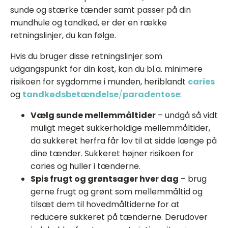
sunde og stærke tænder samt passer på din
mundhule og tandkød, er der en række
retningslinjer, du kan følge.
Hvis du bruger disse retningslinjer som
udgangspunkt for din kost, kan du bl.a. minimere
risikoen for sygdomme i munden, heriblandt
caries
og
tandkødsbetændelse
/
paradentose
:
Vælg sunde mellemmåltider
– undgå så vidt
muligt meget sukkerholdige mellemmåltider,
da sukkeret herfra får lov til at sidde længe på
dine tænder. Sukkeret højner risikoen for
caries og huller i tænderne.
Spis frugt og grøntsager hver dag
– brug
gerne frugt og grønt som mellemmåltid og
tilsæt dem til hovedmåltiderne for at
reducere sukkeret på tænderne. Derudover