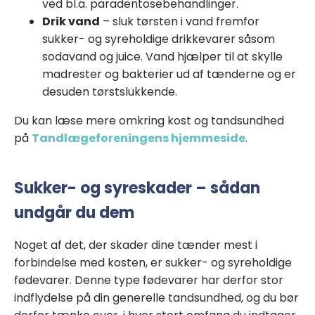
ved bl.a. paradentosebehandlinger.
Drik vand
– sluk tørsten i vand fremfor
sukker- og syreholdige drikkevarer såsom
sodavand og juice. Vand hjælper til at skylle
madrester og bakterier ud af tænderne og er
desuden tørstslukkende.
Du kan læse mere omkring kost og tandsundhed
på
Tandlægeforeningens hjemmeside
.
Sukker- og syreskader – sådan
undgår du dem
Noget af det, der skader dine tænder mest i
forbindelse med kosten, er sukker- og syreholdige
fødevarer. Denne type fødevarer har derfor stor
indflydelse på din generelle tandsundhed, og du bør