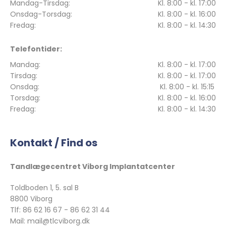
Mandag-Tirsdag:
Kl. 8:00 - kl. 17:00
Onsdag-Torsdag:
Kl. 8:00 - kl. 16:00
Fredag:
Kl. 8:00 - kl. 14:30
Telefontider:
Mandag:
Kl. 8:00 - kl. 17:00
Tirsdag:
Kl. 8:00 - kl. 17:00
Onsdag:
Kl. 8:00 - kl. 15:15
Torsdag:
Kl. 8:00 - kl. 16:00
Fredag:
Kl. 8:00 - kl. 14:30
Kontakt / Find os
Tandlægecentret Viborg Implantatcenter
Toldboden 1, 5. sal B
8800 Viborg
Tlf: 86 62 16 67 - 86 62 31 44
Mail: mail@tlcviborg.dk